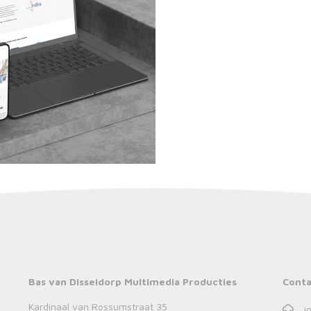
Bas van Disseldorp Multimedia Producties
Conta
Kardinaal van Rossumstraat 35
i