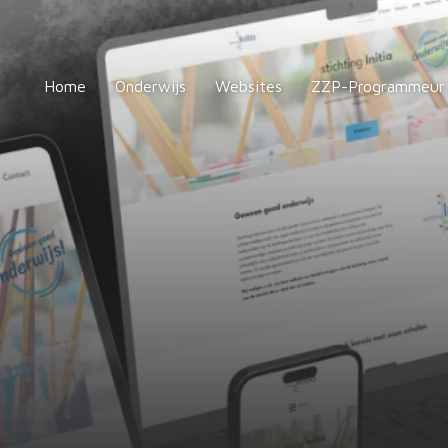
Home
Onderwijs
Websites
ZZP-Programmeur