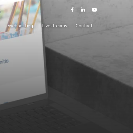
Webhosting
Livestreams
Contact