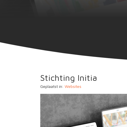
Stichting Initia
Geplaatst in:
Websites